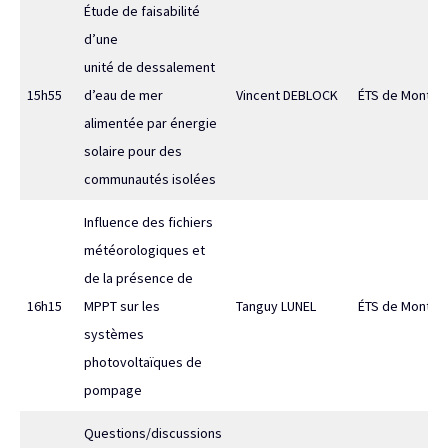
Étude de faisabilité
d’une
unité de dessalement
15h55
d’eau de mer
Vincent DEBLOCK
ÉTS de Montréa
alimentée par énergie
solaire pour des
communautés isolées
Influence des fichiers
météorologiques et
de la présence de
16h15
MPPT sur les
Tanguy LUNEL
ÉTS de Montréa
systèmes
photovoltaïques de
pompage
Questions/discussions