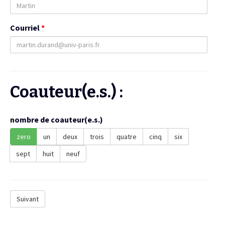
Courriel
*
Coauteur(e.s.) :
nombre de coauteur(e.s.)
zero
un
deux
trois
quatre
cinq
six
sept
huit
neuf