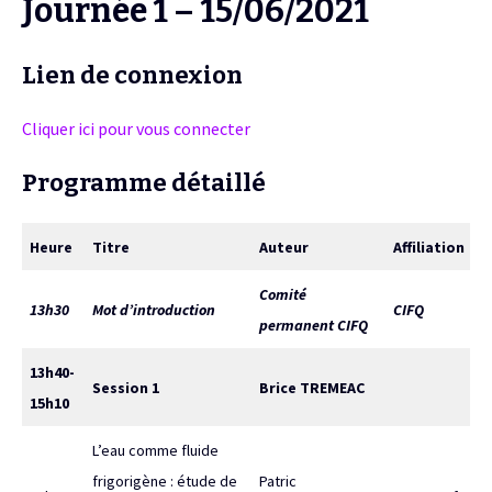
Journée 1 – 15/06/2021
Lien de connexion
Cliquer ici pour vous connecter
Programme détaillé
Heure
Titre
Auteur
Affiliation
Comité
13h30
Mot d’introduction
CIFQ
permanent CIFQ
13h40-
Session 1
Brice TREMEAC
15h10
L’eau comme fluide
frigorigène : étude de
Patric