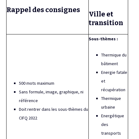
Rappel des consignes
Ville et
transition
Sous-thèmes :
Thermique du
bâtiment
Energie fatale
et
500 mots maximum
récupération
Sans formule, image, graphique, ni
Thermique
référence
urbaine
Doit rentrer dans les sous-thèmes du
Energétique
CIFQ 2022
des
transports