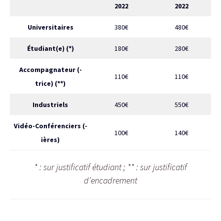
2022
2022
Universitaires
380€
480€
Étudiant(e) (*)
180€
280€
Accompagnateur (-
110€
110€
trice) (**)
Industriels
450€
550€
Vidéo-Conférenciers (-
100€
140€
ières)
* : sur justificatif étudiant ; ** : sur justificatif
d’encadrement