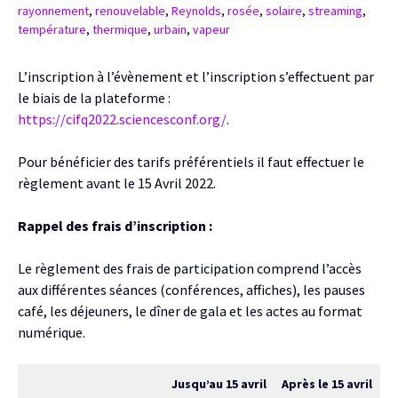
rayonnement
,
renouvelable
,
Reynolds
,
rosée
,
solaire
,
streaming
,
température
,
thermique
,
urbain
,
vapeur
L’inscription à l’évènement et l’inscription s’effectuent par
le biais de la plateforme :
https://cifq2022.sciencesconf.org/
.
Pour bénéficier des tarifs préférentiels il faut effectuer le
règlement avant le 15 Avril 2022.
Rappel des frais d’inscription :
Le règlement des frais de participation comprend l’accès
aux différentes séances (conférences, affiches), les pauses
café, les déjeuners, le dîner de gala et les actes au format
numérique.
Jusqu’au 15 avril
Après le 15 avril