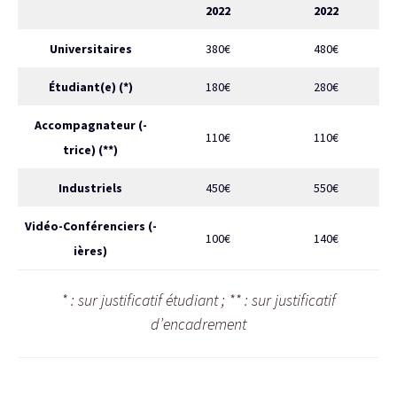
2022
2022
Universitaires
380€
480€
Étudiant(e) (*)
180€
280€
Accompagnateur (-
110€
110€
trice) (**)
Industriels
450€
550€
Vidéo-Conférenciers (-
100€
140€
ières)
* : sur justificatif étudiant ; ** : sur justificatif
d’encadrement