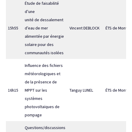
Étude de faisabilité
d’une
unité de dessalement
15h55
d’eau de mer
Vincent DEBLOCK
ÉTS de Montréa
alimentée par énergie
solaire pour des
communautés isolées
Influence des fichiers
météorologiques et
de la présence de
16h15
MPPT sur les
Tanguy LUNEL
ÉTS de Montréa
systèmes
photovoltaïques de
pompage
Questions/discussions