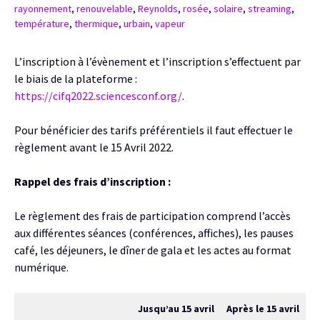
rayonnement
,
renouvelable
,
Reynolds
,
rosée
,
solaire
,
streaming
,
température
,
thermique
,
urbain
,
vapeur
L’inscription à l’évènement et l’inscription s’effectuent par
le biais de la plateforme :
https://cifq2022.sciencesconf.org/
.
Pour bénéficier des tarifs préférentiels il faut effectuer le
règlement avant le 15 Avril 2022.
Rappel des frais d’inscription :
Le règlement des frais de participation comprend l’accès
aux différentes séances (conférences, affiches), les pauses
café, les déjeuners, le dîner de gala et les actes au format
numérique.
Jusqu’au 15 avril
Après le 15 avril