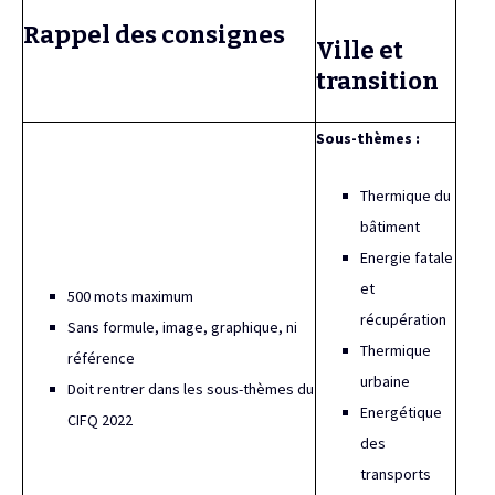
Rappel des consignes
Ville et
transition
Sous-thèmes :
Thermique du
bâtiment
Energie fatale
et
500 mots maximum
récupération
Sans formule, image, graphique, ni
Thermique
référence
urbaine
Doit rentrer dans les sous-thèmes du
Energétique
CIFQ 2022
des
transports