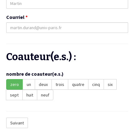
Courriel
*
Coauteur(e.s.) :
nombre de coauteur(e.s.)
zero
un
deux
trois
quatre
cinq
six
sept
huit
neuf