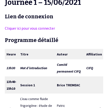
Journée 1 – 15/06/2021
Lien de connexion
Cliquer ici pour vous connecter
Programme détaillé
Heure
Titre
Auteur
Affiliation
Comité
13h30
Mot d’introduction
CIFQ
permanent CIFQ
13h40-
Session 1
Brice TREMEAC
15h10
L’eau comme fluide
frigorigène : étude de
Patric