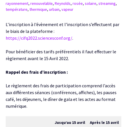
rayonnement
,
renouvelable
,
Reynolds
,
rosée
,
solaire
,
streaming
,
température
,
thermique
,
urbain
,
vapeur
L’inscription à l’évènement et l’inscription s’effectuent par
le biais de la plateforme :
https://cifq2022.sciencesconf.org/
.
Pour bénéficier des tarifs préférentiels il faut effectuer le
règlement avant le 15 Avril 2022.
Rappel des frais d’inscription :
Le règlement des frais de participation comprend l’accès
aux différentes séances (conférences, affiches), les pauses
café, les déjeuners, le dîner de gala et les actes au format
numérique.
Jusqu’au 15 avril
Après le 15 avril