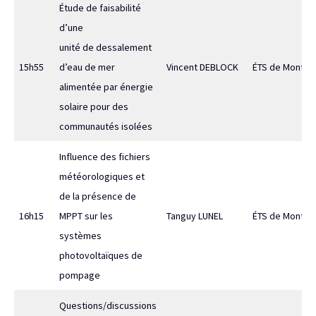
Étude de faisabilité
d’une
unité de dessalement
15h55
d’eau de mer
Vincent DEBLOCK
ÉTS de Montréa
alimentée par énergie
solaire pour des
communautés isolées
Influence des fichiers
météorologiques et
de la présence de
16h15
MPPT sur les
Tanguy LUNEL
ÉTS de Montréa
systèmes
photovoltaïques de
pompage
Questions/discussions