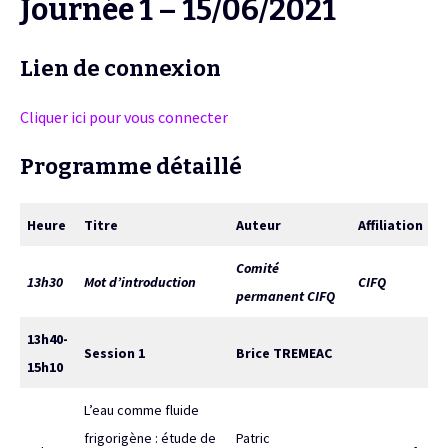
Journée 1 – 15/06/2021
Lien de connexion
Cliquer ici pour vous connecter
Programme détaillé
Heure
Titre
Auteur
Affiliation
Comité
13h30
Mot d’introduction
CIFQ
permanent CIFQ
13h40-
Session 1
Brice TREMEAC
15h10
L’eau comme fluide
frigorigène : étude de
Patric