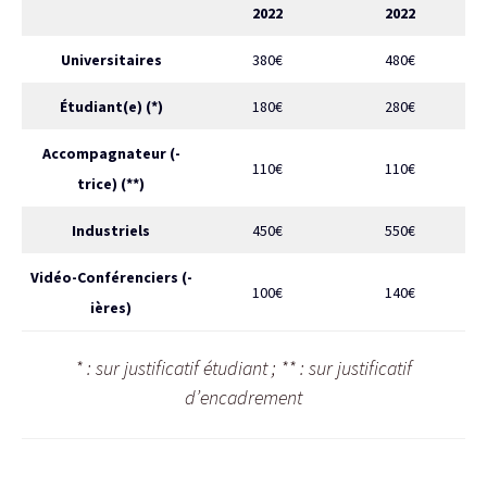
2022
2022
Universitaires
380€
480€
Étudiant(e) (*)
180€
280€
Accompagnateur (-
110€
110€
trice) (**)
Industriels
450€
550€
Vidéo-Conférenciers (-
100€
140€
ières)
* : sur justificatif étudiant ; ** : sur justificatif
d’encadrement