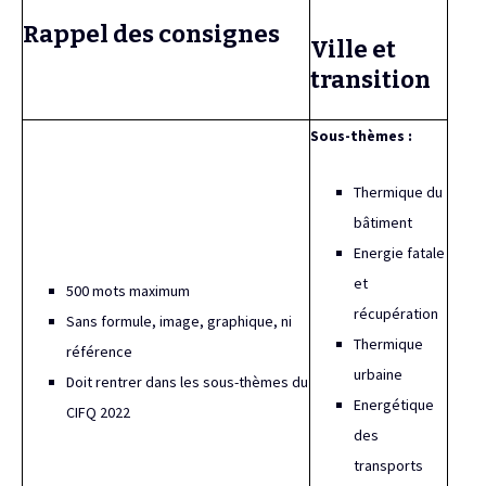
Rappel des consignes
Ville et
transition
Sous-thèmes :
Thermique du
bâtiment
Energie fatale
et
500 mots maximum
récupération
Sans formule, image, graphique, ni
Thermique
référence
urbaine
Doit rentrer dans les sous-thèmes du
Energétique
CIFQ 2022
des
transports