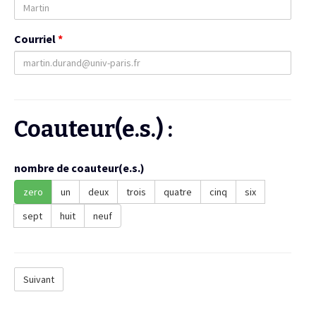
Courriel
*
Coauteur(e.s.) :
nombre de coauteur(e.s.)
zero
un
deux
trois
quatre
cinq
six
sept
huit
neuf