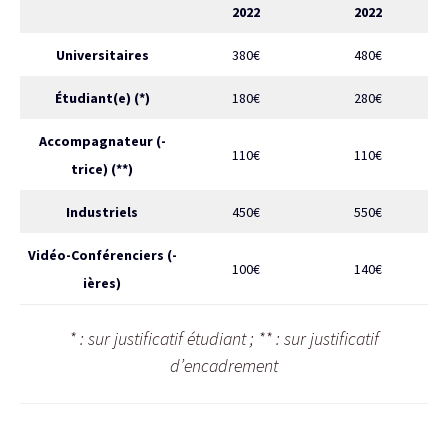
2022
2022
Universitaires
380€
480€
Étudiant(e) (*)
180€
280€
Accompagnateur (-
110€
110€
trice) (**)
Industriels
450€
550€
Vidéo-Conférenciers (-
100€
140€
ières)
* : sur justificatif étudiant ; ** : sur justificatif
d’encadrement