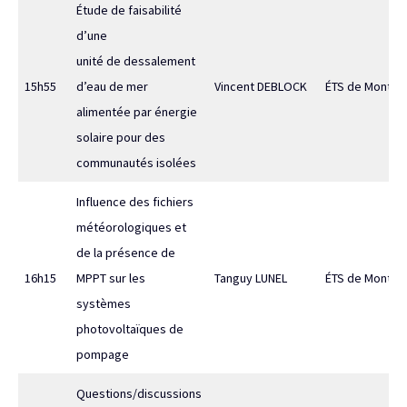
Étude de faisabilité
d’une
unité de dessalement
15h55
d’eau de mer
Vincent DEBLOCK
ÉTS de Montréa
alimentée par énergie
solaire pour des
communautés isolées
Influence des fichiers
météorologiques et
de la présence de
16h15
MPPT sur les
Tanguy LUNEL
ÉTS de Montréa
systèmes
photovoltaïques de
pompage
Questions/discussions