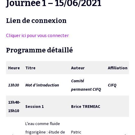
Journée 1 – 15/06/2021
Lien de connexion
Cliquer ici pour vous connecter
Programme détaillé
Heure
Titre
Auteur
Affiliation
Comité
13h30
Mot d’introduction
CIFQ
permanent CIFQ
13h40-
Session 1
Brice TREMEAC
15h10
L’eau comme fluide
frigorigène : étude de
Patric