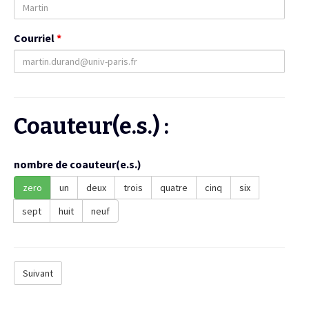
Courriel
*
Coauteur(e.s.) :
nombre de coauteur(e.s.)
zero
un
deux
trois
quatre
cinq
six
sept
huit
neuf