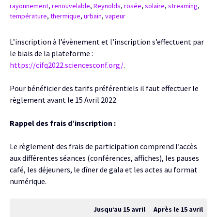
rayonnement
,
renouvelable
,
Reynolds
,
rosée
,
solaire
,
streaming
,
température
,
thermique
,
urbain
,
vapeur
L’inscription à l’évènement et l’inscription s’effectuent par
le biais de la plateforme :
https://cifq2022.sciencesconf.org/
.
Pour bénéficier des tarifs préférentiels il faut effectuer le
règlement avant le 15 Avril 2022.
Rappel des frais d’inscription :
Le règlement des frais de participation comprend l’accès
aux différentes séances (conférences, affiches), les pauses
café, les déjeuners, le dîner de gala et les actes au format
numérique.
Jusqu’au 15 avril
Après le 15 avril