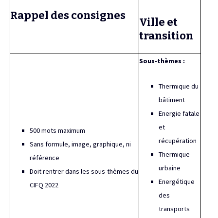
Rappel des consignes
Ville et
transition
Sous-thèmes :
Thermique du
bâtiment
Energie fatale
et
500 mots maximum
récupération
Sans formule, image, graphique, ni
Thermique
référence
urbaine
Doit rentrer dans les sous-thèmes du
Energétique
CIFQ 2022
des
transports