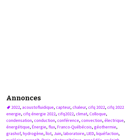
Annonces
2022
,
acoustofluidique
,
capteur
,
chaleur
,
cifq 2022
,
cifq 2022
energie
,
cifq énergie 2022
,
cifq2022
,
climat
,
Colloque
,
condensation
,
conduction
,
conférence
,
convection
,
électrique
,
énergétique
,
Énergie
,
flux
,
Franco-Québécois
,
géothermie
,
grashof
,
hydrogène
,
îlot
,
Juin
,
laboratoire
,
LIED
,
liquéfaction
,