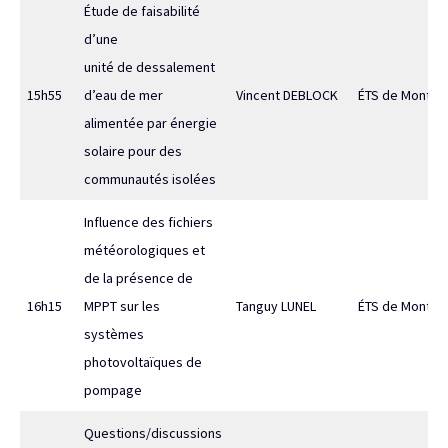
Étude de faisabilité
d’une
unité de dessalement
15h55
d’eau de mer
Vincent DEBLOCK
ÉTS de Montréa
alimentée par énergie
solaire pour des
communautés isolées
Influence des fichiers
météorologiques et
de la présence de
16h15
MPPT sur les
Tanguy LUNEL
ÉTS de Montréa
systèmes
photovoltaïques de
pompage
Questions/discussions