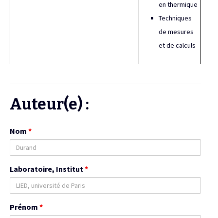
en thermique
Techniques
de mesures
et de calculs
Auteur(e) :
Nom
*
Laboratoire, Institut
*
Prénom
*