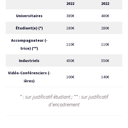
2022
2022
Universitaires
380€
480€
Étudiant(e) (*)
180€
280€
Accompagnateur (-
110€
110€
trice) (**)
Industriels
450€
550€
Vidéo-Conférenciers (-
100€
140€
ières)
* : sur justificatif étudiant ; ** : sur justificatif
d’encadrement