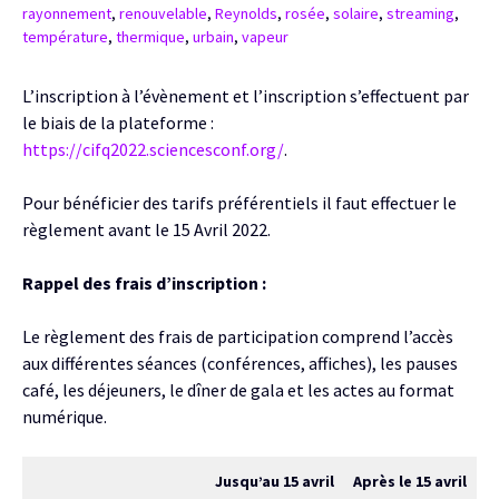
rayonnement
,
renouvelable
,
Reynolds
,
rosée
,
solaire
,
streaming
,
température
,
thermique
,
urbain
,
vapeur
L’inscription à l’évènement et l’inscription s’effectuent par
le biais de la plateforme :
https://cifq2022.sciencesconf.org/
.
Pour bénéficier des tarifs préférentiels il faut effectuer le
règlement avant le 15 Avril 2022.
Rappel des frais d’inscription :
Le règlement des frais de participation comprend l’accès
aux différentes séances (conférences, affiches), les pauses
café, les déjeuners, le dîner de gala et les actes au format
numérique.
Jusqu’au 15 avril
Après le 15 avril