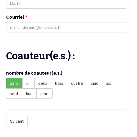
Courriel
*
Coauteur(e.s.) :
nombre de coauteur(e.s.)
zero
un
deux
trois
quatre
cinq
six
sept
huit
neuf