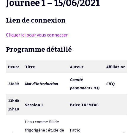
Journée 1 – 15/06/2021
Lien de connexion
Cliquer ici pour vous connecter
Programme détaillé
Heure
Titre
Auteur
Affiliation
Comité
13h30
Mot d’introduction
CIFQ
permanent CIFQ
13h40-
Session 1
Brice TREMEAC
15h10
L’eau comme fluide
frigorigène : étude de
Patric