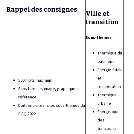
Rappel des consignes
Ville et
transition
Sous-thèmes :
Thermique du
bâtiment
Energie fatale
et
500 mots maximum
récupération
Sans formule, image, graphique, ni
Thermique
référence
urbaine
Doit rentrer dans les sous-thèmes du
Energétique
CIFQ 2022
des
transports